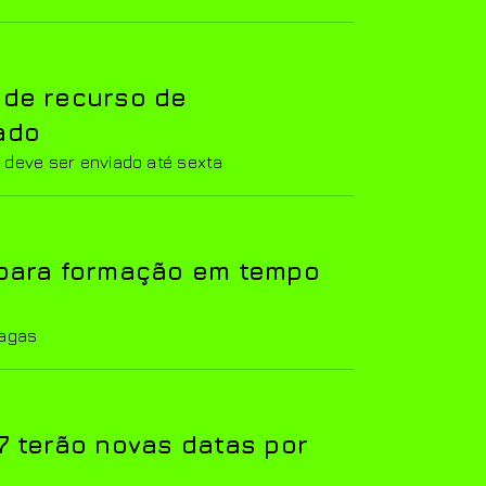
 de recurso de
ado
deve ser enviado até sexta
 para formação em tempo
vagas
7 terão novas datas por
a