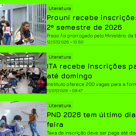
Literatura
Prouni recebe inscriçõe
2º semestre de 2026
Prazo foi prorrogado pelo Ministério d
12/07/2026 • 13:50
Literatura
ITA recebe inscrições p
até domingo
Instituto oferece 200 vagas para a for
11/07/2026 • 08:47
Literatura
PND 2026 tem último dia
feira
Taxa de inscrição deve ser paga até dia