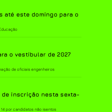
s até este domingo para o
a Educação
ara o vestibular de 2027
mação de oficiais engenheiros
 de inscrição nesta sexta-
 14 por candidatos não isentos