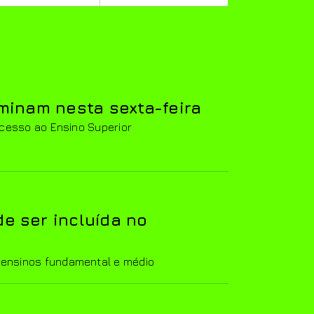
rminam nesta sexta-feira
Acesso ao Ensino Superior
e ser incluída no
ensinos fundamental e médio