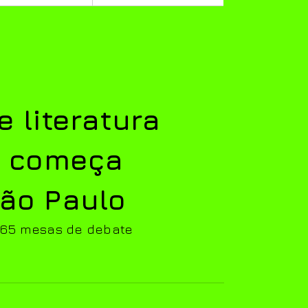
e literatura
e começa
ão Paulo
 65 mesas de debate