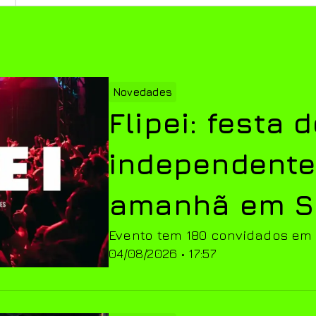
Novedades
Flipei: festa d
independent
amanhã em S
Evento tem 180 convidados em
04/08/2026 • 17:57