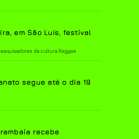
ra, em São Luís, festival
 pesquisadores da cultura Reggae
anato segue até o dia 19
arambaia recebe