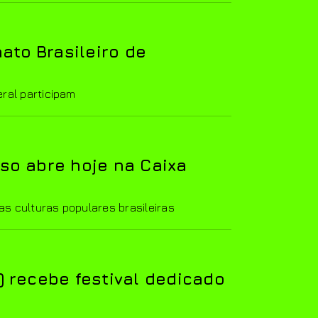
to Brasileiro de
eral participam
so abre hoje na Caixa
s culturas populares brasileiras
) recebe festival dedicado