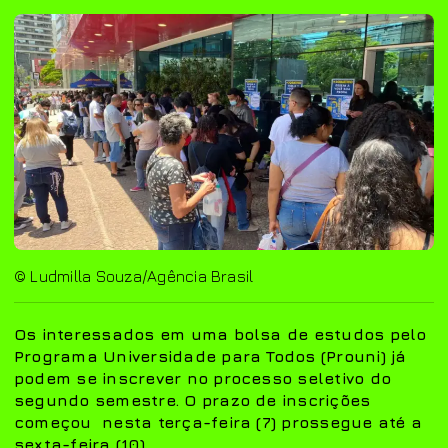
© Ludmilla Souza/Agência Brasil
Os interessados em uma bolsa de estudos pelo
Programa Universidade para Todos (Prouni) já
podem se inscrever no processo seletivo do
segundo semestre. O prazo de inscrições
começou nesta terça-feira (7) prossegue até a
sexta-feira (10).