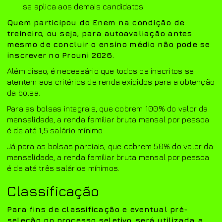
se aplica aos demais candidatos
Quem participou do Enem na condição de
treineiro, ou seja, para autoavaliação antes
mesmo de concluir o ensino médio não pode se
inscrever no Prouni 2026.
Além disso, é necessário que todos os inscritos se
atentem aos critérios de renda exigidos para a obtenção
da bolsa.
Para as bolsas integrais, que cobrem 100% do valor da
mensalidade, a renda familiar bruta mensal por pessoa
é de até 1,5 salário mínimo.
Já para as bolsas parciais, que cobrem 50% do valor da
mensalidade, a renda familiar bruta mensal por pessoa
é de até três salários mínimos.
Classificação
Para fins de classificação e eventual pré-
seleção no processo seletivo, será utilizada a