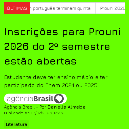
a em português terminam quinta
ÚLTIMAS
Prouni 2026: divulgado 
Inscrições para Prouni
2026 do 2º semestre
estão abertas
Estudante deve ter ensino médio e ter
participado do Enem 2024 ou 2025
Agência Brasil - Por
Daniella Almeida
Publicado en 07/07/2026 17:25
Literatura