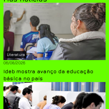
Literatura
06/08/2026
Ideb mostra avanço da educação
básica no país