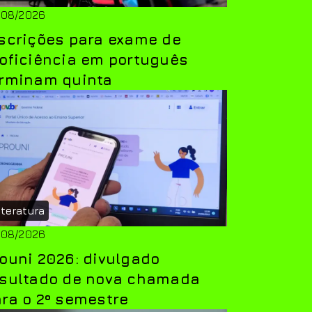
/08/2026
scrições para exame de
oficiência em português
erminam quinta
iteratura
/08/2026
ouni 2026: divulgado
esultado de nova chamada
ra o 2º semestre