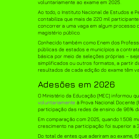
voluntariamente ao exame em 2025.
Ao todo, o Instituto Nacional de Estudos e P
contabiliza que mais de 220 mil participante
concorrer a uma vaga em algum processo de
magistério público.
Conhecido também como Enem dos Professore
públicas de estados e municípios a contra
básica por meio de seleções próprias – se
simplificados ou outros formatos, a partir 
resultados de cada edição do exame têm va
Adesões em 2026
O Ministério da Educação (MEC) informou q
voluntariamente
à Prova Nacional Docente 
participação das redes de ensino de 96% das
​Em comparação com 2025, quando 1.508 mun
crescimento na participação foi superior a 
Do total de entes que aderiram ao exame, 6