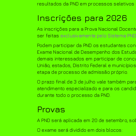
resultados da PND em processos seletivos 
Inscrições para 2026
As inscrições para a Prova Nacional Docen
ser feitas
exclusivamente pelo Sistema PN
Podem participar da PND os estudantes concl
Exame Nacional de Desempenho dos Estuda
demais interessados em participar de conc
União, estados, Distrito Federal e municípi
etapa de processo de admissão próprio.
O prazo final de 3 de julho vale também pa
atendimento especializado e para os candi
durante todo o processo da PND.
Provas
A PND será aplicada em 20 de setembro, sob
O exame será dividido em dois blocos: